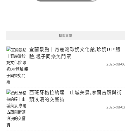
相關文章
宜蘭景點｜奇麗灣珍奶文化館,珍奶DIY體
驗,親子同樂免門票
2026-08-06
西班牙格拉納達｜山城美景,摩爾古蹟與街
頭浪漫的交響詩
2026-08-03