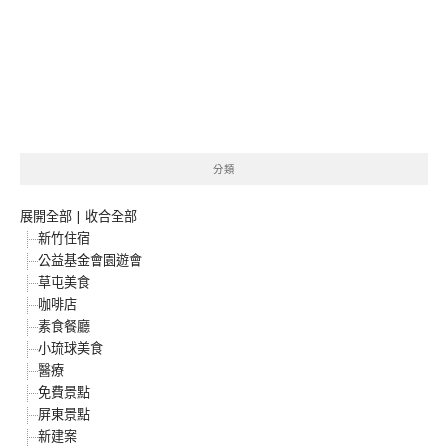
分類
展開全部
|
收合全部
新竹住宿
公益基金會園遊會
草屯美食
咖啡店
素食餐廳
小琉球美食
醫療
免費景點
屏東景點
新建案