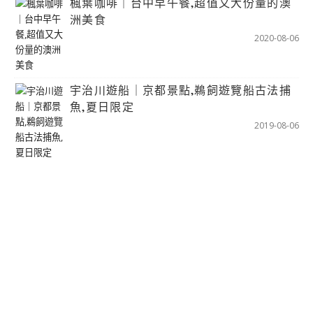
楓葉咖啡｜台中早午餐,超值又大份量的澳
洲美食
2020-08-06
宇治川遊船｜京都景點,鵜飼遊覽船古法捕
魚,夏日限定
2019-08-06