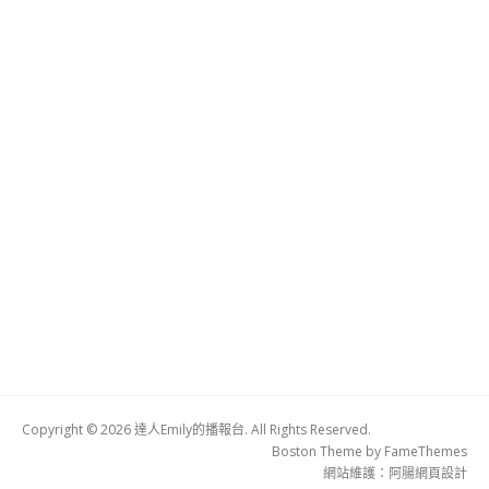
Copyright © 2026 達人Emily的播報台. All Rights Reserved.
Boston Theme by
FameThemes
網站維護：
阿腸網頁設計