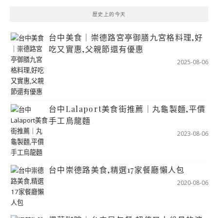
歷史上的今天
台中美食｜崇德路宮亭御膳九宮格料理,好
吃又實惠,父親節還有優惠
2025-08-06
台中Lalaport美食街推薦｜丸龜製麵,平價
手工烏龍麵
2023-08-06
台中崇德路美食,精選17家餐廳懶人包
2020-08-06