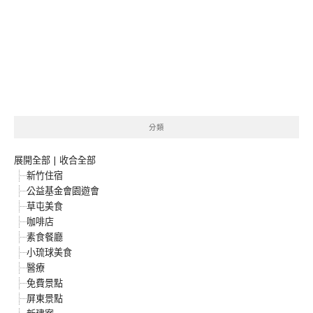
分類
展開全部
|
收合全部
新竹住宿
公益基金會園遊會
草屯美食
咖啡店
素食餐廳
小琉球美食
醫療
免費景點
屏東景點