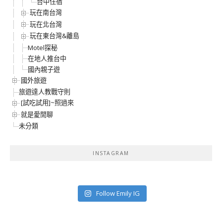
台中住宿
玩在南台灣
玩在北台灣
玩在東台灣&離島
Motel探秘
在地人推台中
國內親子遊
國外旅遊
旅遊達人教戰守則
[試吃試用]~照過來
就是愛閒聊
未分類
INSTAGRAM
Follow Emily IG