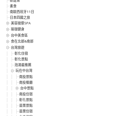
新建案
素食
南歐西班牙11日
日本四國之旅
美容按摩SPA
瑜珈健身
台中美食區
食在北部&南部
台灣旅遊
彰化住宿
彰化景點
泡湯最推薦
玩在中台灣
南投景點
南投餐廳
台中景點
南投住宿
彰化景點
苗栗景點
苗栗住宿