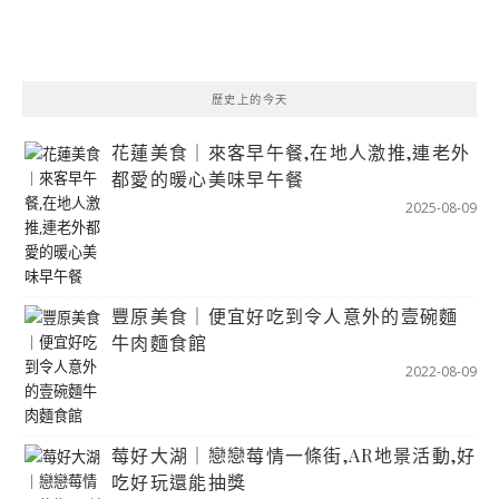
歷史上的今天
花蓮美食｜來客早午餐,在地人激推,連老外
都愛的暖心美味早午餐
2025-08-09
豐原美食｜便宜好吃到令人意外的壹碗麵
牛肉麵食館
2022-08-09
莓好大湖｜戀戀莓情一條街,AR地景活動,好
吃好玩還能抽獎