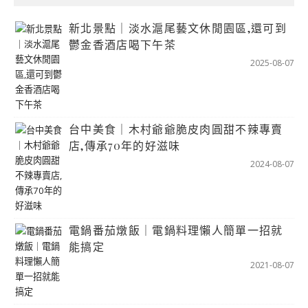
新北景點｜淡水滬尾藝文休閒園區,還可到
鬱金香酒店喝下午茶
2025-08-07
台中美食｜木村爺爺脆皮肉圓甜不辣專賣
店,傳承70年的好滋味
2024-08-07
電鍋番茄燉飯｜電鍋料理懶人簡單一招就
能搞定
2021-08-07