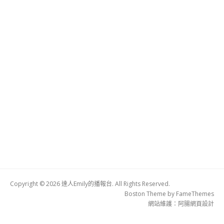
Copyright © 2026 達人Emily的播報台. All Rights Reserved.
Boston Theme by
FameThemes
網站維護：
阿腸網頁設計