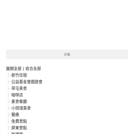
分類
展開全部
|
收合全部
新竹住宿
公益基金會園遊會
草屯美食
咖啡店
素食餐廳
小琉球美食
醫療
免費景點
屏東景點