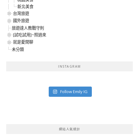
新北美食
台灣旅遊
國外旅遊
旅遊達人教戰守則
[試吃試用]~照過來
就是愛閒聊
未分類
INSTAGRAM
Follow Emily IG
網站人氣統計