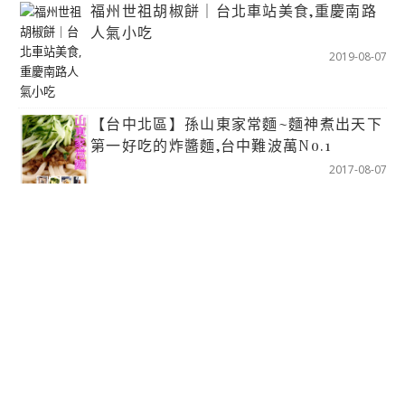
福州世祖胡椒餅｜台北車站美食,重慶南路
人氣小吃
2019-08-07
【台中北區】孫山東家常麵~麵神煮出天下
第一好吃的炸醬麵,台中難波萬No.1
2017-08-07