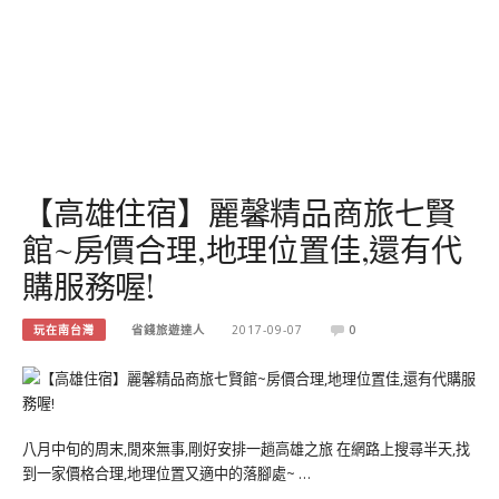
【高雄住宿】麗馨精品商旅七賢
館~房價合理,地理位置佳,還有代
購服務喔!
玩在南台灣
省錢旅遊達人
2017-09-07
0
八月中旬的周末,閒來無事,剛好安排一趟高雄之旅 在網路上搜尋半天,找
到一家價格合理,地理位置又適中的落腳處~ …