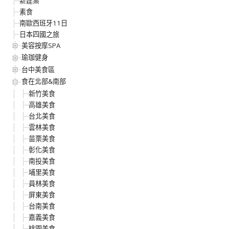
新建案
素食
南歐西班牙11日
日本四國之旅
美容按摩SPA
瑜珈健身
台中美食區
食在北部&南部
新竹美食
高雄美食
台北美食
雲林美食
苗栗美食
彰化美食
南投美食
埔里美食
員林美食
屏東美食
台南美食
嘉義美食
桃園美食