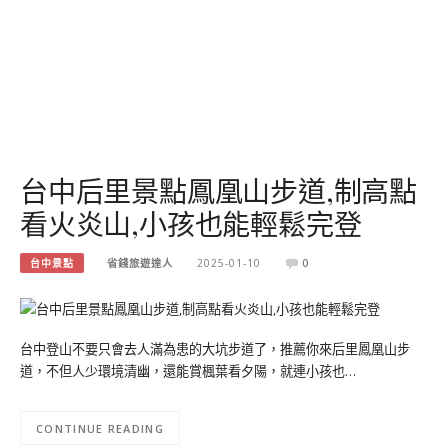
台中后里景點鳳凰山步道,制高點
看火炎山,小孩也能輕鬆完登
台中景點
省錢旅遊達人
2025-01-10
0
台中登山不要只會去人滿為患的大坑步道了，推薦你來后里鳳凰山步
道，不但人少環境清幽，還能賞楓葉看夕陽，就連小孩也…
CONTINUE READING