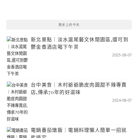
歷史上的今天
新北景點｜淡水滬尾藝文休閒園區,還可到
鬱金香酒店喝下午茶
2025-08-07
台中美食｜木村爺爺脆皮肉圓甜不辣專賣
店,傳承70年的好滋味
2024-08-07
電鍋番茄燉飯｜電鍋料理懶人簡單一招就
能搞定