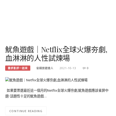
魷魚遊戲｜Netflix全球火爆夯劇,
血淋淋的人性試煉場
書評影評一起來
省錢旅遊達人
2021-10-13
0
如果要票選最近這一個月的Netflix全球火爆夯劇,魷魚遊戲應該雀屏中
選! 話題性十足的魷魚遊戲…
CONTINUE READING