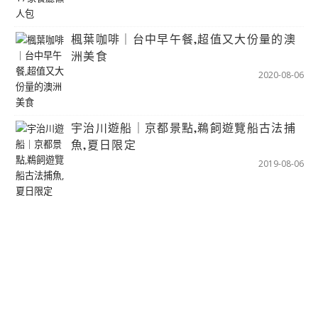
楓葉咖啡｜台中早午餐,超值又大份量的澳
洲美食
2020-08-06
宇治川遊船｜京都景點,鵜飼遊覽船古法捕
魚,夏日限定
2019-08-06