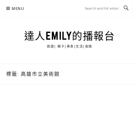
Skip
MENU
to
content
達人EMILY的播報台
旅遊| 親子|美食|生活|省錢
標籤:
高雄市立美術館