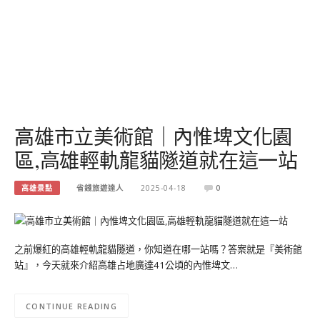
高雄市立美術館｜內惟埤文化園
區,高雄輕軌龍貓隧道就在這一站
高雄景點
省錢旅遊達人
2025-04-18
0
之前爆紅的高雄輕軌龍貓隧道，你知道在哪一站嗎？答案就是『美術館
站』，今天就來介紹高雄占地廣達41公頃的內惟埤文…
CONTINUE READING