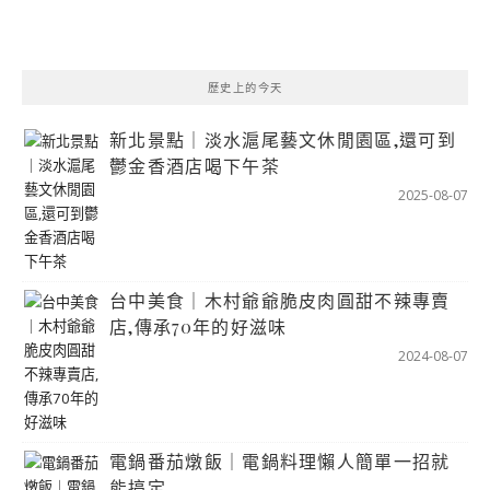
歷史上的今天
新北景點｜淡水滬尾藝文休閒園區,還可到
鬱金香酒店喝下午茶
2025-08-07
台中美食｜木村爺爺脆皮肉圓甜不辣專賣
店,傳承70年的好滋味
2024-08-07
電鍋番茄燉飯｜電鍋料理懶人簡單一招就
能搞定