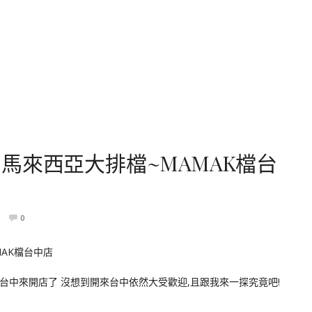
馬來西亞大排檔~MAMAK檔台
0
到台中來開店了 沒想到開來台中依然大受歡迎,且跟我來一探究竟吧!