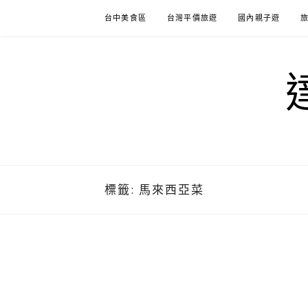
Skip
台中美食區
台灣平價旅遊
國內親子遊
to
content
標籤:
馬來西亞菜