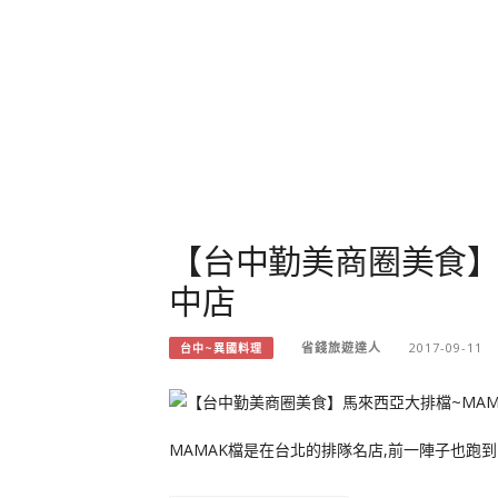
【台中勤美商圈美食】
中店
省錢旅遊達人
2017-09-11
台中~異國料理
MAMAK檔是在台北的排隊名店,前一陣子也跑