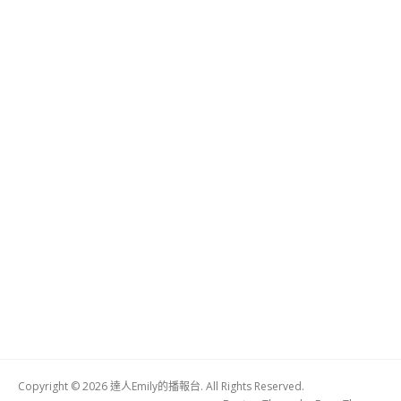
Copyright © 2026 達人Emily的播報台. All Rights Reserved.