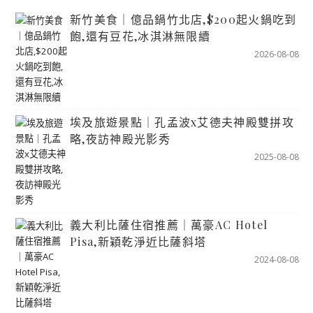
新竹美食｜億品鍋竹北店,$200起火鍋吃到
飽,還有豆花,冰淇淋無限續
2026-08-08
埃及旅遊景點｜孔孟波x艾德夫神殿雙拼攻
略,夜訪神殿光影秀
2025-08-08
義大利比薩住宿推薦｜萬豪AC Hotel
Pisa,新穎乾淨近比薩斜塔
2024-08-08