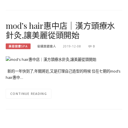
mod’s hair惠中店｜漢方頭療水
針灸,讓美麗從頭開始
美容按摩SPA
省錢旅遊達人
2019-12-08
0
新的一年快到了,年關將近,又是打理自己造型的時候 位在七期的mod’s
hair惠中…
CONTINUE READING