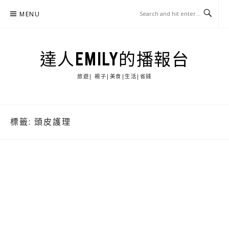
Skip
MENU
to
content
達人EMILY的播報台
旅遊| 親子|美食|生活|省錢
標籤:
頭皮護理