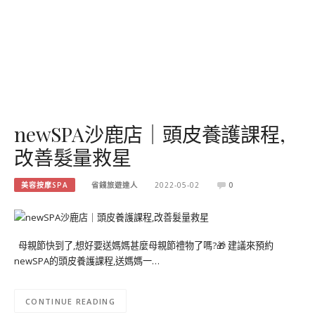
newSPA沙鹿店｜頭皮養護課程,
改善髮量救星
美容按摩SPA
省錢旅遊達人
2022-05-02
0
母親節快到了,想好要送媽媽甚麼母親節禮物了嗎?🎁 建議來預約
newSPA的頭皮養護課程,送媽媽一…
CONTINUE READING