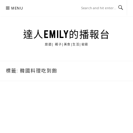
Skip
MENU
to
content
達人EMILY的播報台
旅遊| 親子|美食|生活|省錢
標籤:
韓國料理吃到飽