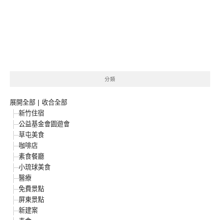
分類
展開全部
|
收合全部
新竹住宿
公益基金會園遊會
草屯美食
咖啡店
素食餐廳
小琉球美食
醫療
免費景點
屏東景點
新建案