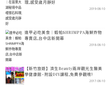
理,感受歲月靜好
2019-08-10
逢甲必吃美食｜蝦帕SHRIMPPA海鮮炸物
專賣店,台中店新開幕
2018-08-10
【新竹旅遊】濟生Beauty兩岸觀光生醫美
學健康館~附設DIY課程,免費參觀唷!
2017-08-10