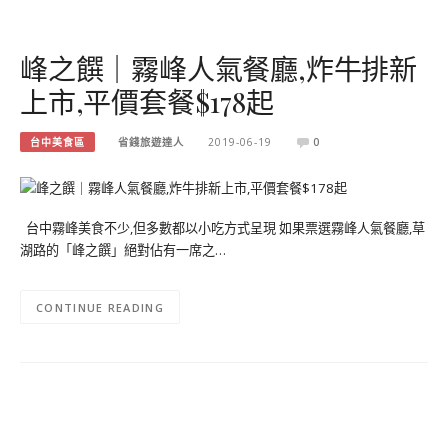
峰之饌｜霧峰人氣餐廳,炸牛排新
上市,平價套餐$178起
台中美食區
省錢旅遊達人
2019-06-19
0
台中霧峰美食不少,但多數都以小吃方式呈現 如果票選霧峰人氣餐廳,草
湖路的「峰之饌」絕對佔有一席之…
CONTINUE READING