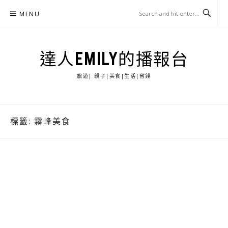
Skip
MENU
to
content
達人EMILY的播報台
旅遊| 親子|美食|生活|省錢
標籤:
霧峰美食