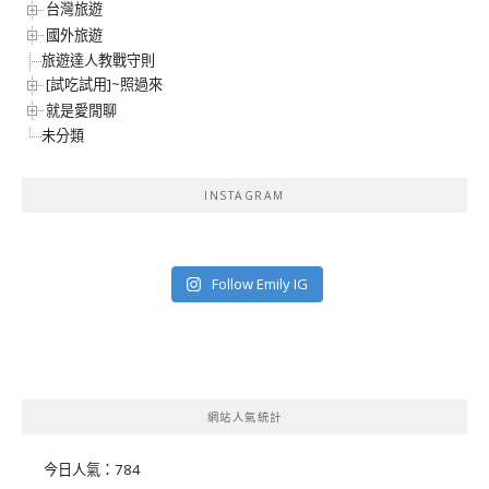
台灣旅遊
國外旅遊
旅遊達人教戰守則
[試吃試用]~照過來
就是愛閒聊
未分類
INSTAGRAM
Follow Emily IG
網站人氣統計
今日人氣：
784