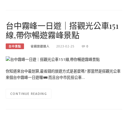
台中霧峰一日遊｜搭觀光公車151
線,帶你暢遊霧峰景點
台中景點
省錢旅遊達人
2023-02-25
0
你知道來台中最划算,最省錢的旅遊方式是甚麼嗎? 那當然是搭觀光公車
來個台中霧峰一日遊囉!🚌 而且台中市民搭公車…
CONTINUE READING