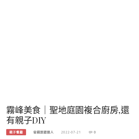
霧峰美食｜聖地庭園複合廚房,還
有親子DIY
親子餐廳
省錢旅遊達人
2022-07-21
0