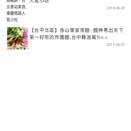
人氣小吃
2019-08-07
【台中北區】孫山東家常麵~麵神煮出天下
第一好吃的炸醬麵,台中難波萬No.1
2017-08-07