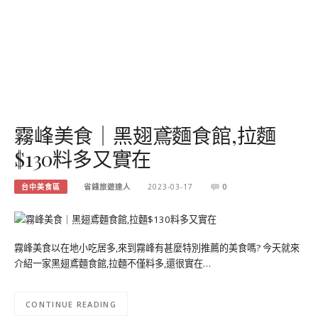
霧峰美食｜黑翅鳶麵食館,拉麵
$130料多又實在
台中美食區
省錢旅遊達人
2023-03-17
0
霧峰美食以在地小吃居多,來到霧峰有甚麼特別推薦的美食嗎? 今天就來
介紹一家黑翅鳶麵食館,拉麵不僅料多,還很實在…
CONTINUE READING