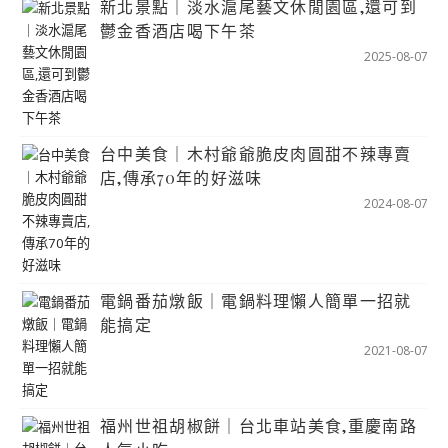
新北景點｜淡水滬尾藝文休閒園區,還可到
鬱金香酒店喝下午茶
2025-08-07
台中美食｜木村爺爺脆皮肉圓甜不辣專賣
店,傳承70年的好滋味
2024-08-07
電鍋番茄燉飯｜電鍋料理懶人簡單一招就
能搞定
2021-08-07
福州世祖胡椒餅｜台北車站美食,重慶南路