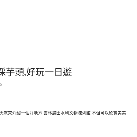
採芋頭,好玩一日遊
0
今天就來介紹一個好地方 雲林農田水利文物陳列館,不但可以欣賞美美