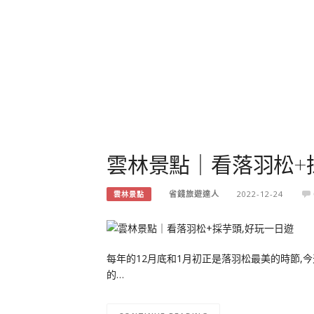
雲林景點｜看落羽松+
省錢旅遊達人
2022-12-24
雲林景點
每年的12月底和1月初正是落羽松最美的時節,
的…