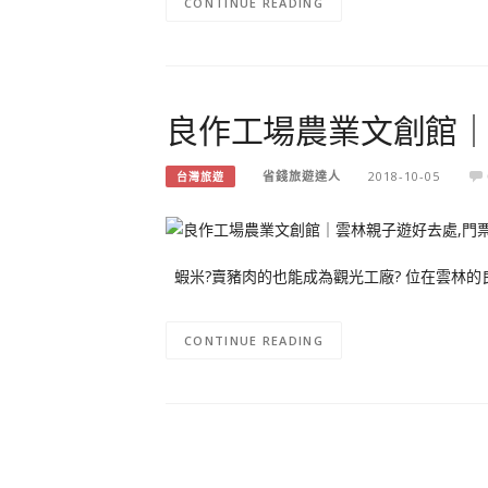
CONTINUE READING
良作工場農業文創館｜
省錢旅遊達人
2018-10-05
台灣旅遊
蝦米?賣豬肉的也能成為觀光工廠? 位在雲林的良
CONTINUE READING