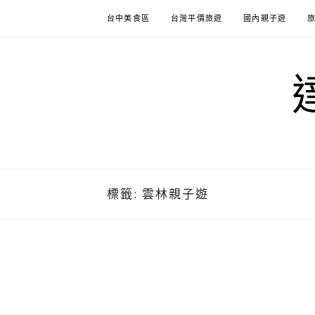
Skip
台中美食區
台灣平價旅遊
國內親子遊
to
content
標籤:
雲林親子遊