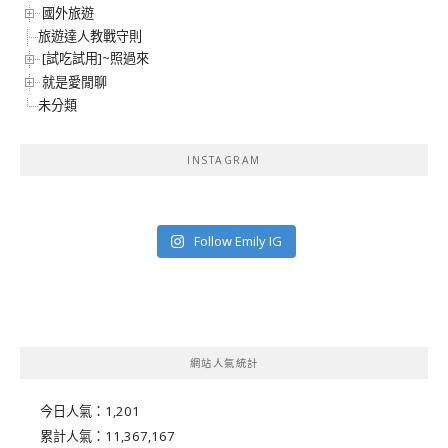
國外旅遊
旅遊達人教戰守則
[試吃試用]~照過來
就是愛閒聊
未分類
INSTAGRAM
Follow Emily IG
網站人氣統計
今日人氣：
1,201
累計人氣：
11,367,167