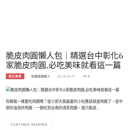
脆皮肉圓懶人包｜精選台中彰化6
家脆皮肉圓,必吃美味就看這一篇
彰化美食
省錢旅遊達人
2024-09-01
0
你跟我一樣愛吃肉圓嗎？從小到大我最愛的小吃應該就是肉圓了，從中
部的油泡炸肉圓，一路吃到台南的清蒸肉圓，我只能說…
CONTINUE READING