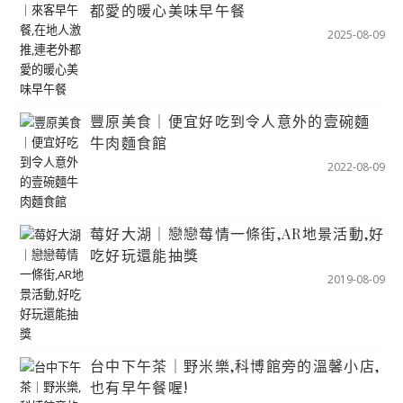
都愛的暖心美味早午餐
2025-08-09
豐原美食｜便宜好吃到令人意外的壹碗麵
牛肉麵食館
2022-08-09
莓好大湖｜戀戀莓情一條街,AR地景活動,好
吃好玩還能抽獎
2019-08-09
台中下午茶｜野米樂,科博館旁的溫馨小店,
也有早午餐喔!