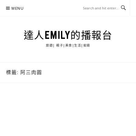
Skip
MENU
to
content
達人EMILY的播報台
旅遊| 親子|美食|生活|省錢
標籤:
阿三肉圓