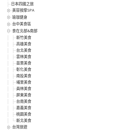
日本四國之旅
美容按摩SPA
瑜珈健身
台中美食區
食在北部&南部
新竹美食
高雄美食
台北美食
雲林美食
苗栗美食
彰化美食
南投美食
埔里美食
員林美食
屏東美食
台南美食
嘉義美食
桃園美食
新北美食
台灣旅遊