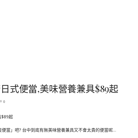
日式便當,美味營養兼具$89起
0
便當」吧? 台中到底有無美味營養兼具又不會太貴的便當呢…