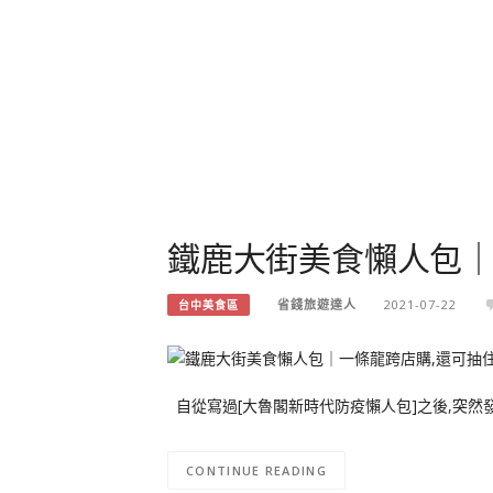
鐵鹿大街美食懶人包｜
省錢旅遊達人
2021-07-22
台中美食區
自從寫過[大魯閣新時代防疫懶人包]之後,突然
CONTINUE READING