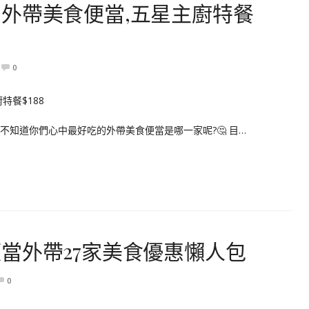
外帶美食便當,五星主廚特餐
0
不知道你們心中最好吃的外帶美食便當是哪一家呢?🤔 目…
當外帶27家美食優惠懶人包
0