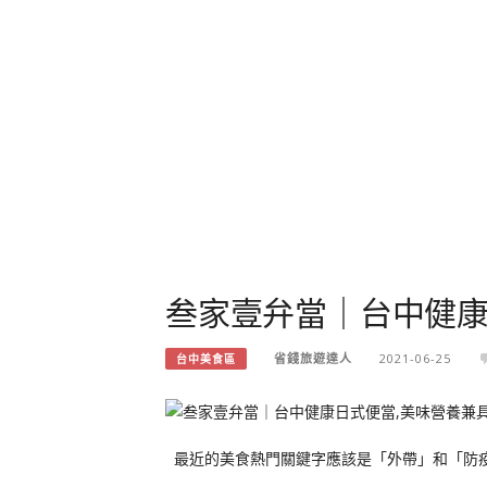
叁家壹弁當｜台中健康
省錢旅遊達人
2021-06-25
台中美食區
最近的美食熱門關鍵字應該是「外帶」和「防疫