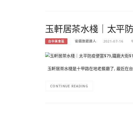
玉軒居茶水棧｜太平防疫便
省錢旅遊達人
2021-07-16
台中美食區
玉軒居茶水棧是十甲路在地老餐廳了, 最近在
CONTINUE READING