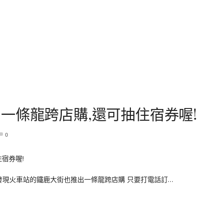
一條龍跨店購,還可抽住宿券喔!
0
發現火車站的鐵鹿大街也推出一條龍跨店購 只要打電話訂…