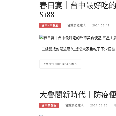
春日宴｜台中最好吃的
$188
省錢旅遊達人
2021-07-11
台中~中餐廳
三級警戒封關這麼久,想必大家也吃了不少便當 
CONTINUE READING
大魯閣新時代｜防疫便
省錢旅遊達人
2021-06-26
台中美食區