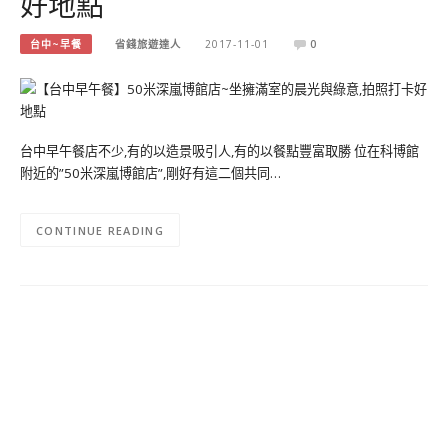
好地點
台中~早餐
省錢旅遊達人
2017-11-01
0
台中早午餐店不少,有的以造景吸引人,有的以餐點豐富取勝 位在科博館
附近的”50米深嵐博館店”,剛好有這二個共同…
CONTINUE READING