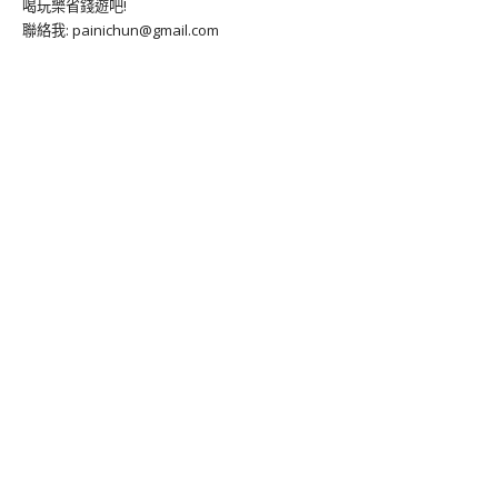
喝玩樂省錢遊吧!
聯絡我: painichun@gmail.com