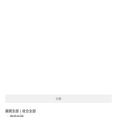
分類
展開全部
|
收合全部
新竹住宿