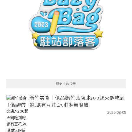
歷史上的今天
新竹美食｜億品鍋竹北店,$200起火鍋吃到
飽,還有豆花,冰淇淋無限續
2026-08-08