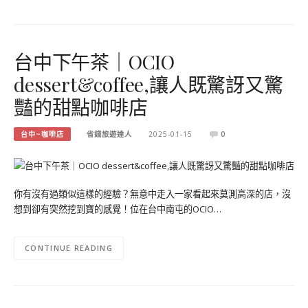
台中下午茶｜OCIO
dessert&coffee,讓人既驚訝又驚
豔的甜點咖啡店
台中~咖啡店
省錢旅遊達人
2025-01-15
0
你有沒有過類似這樣的經驗？無意中走入一家看起來莫測高深的店，沒
想到卻有突然挖到寶的感覺！位在台中南屯的OCIO…
CONTINUE READING