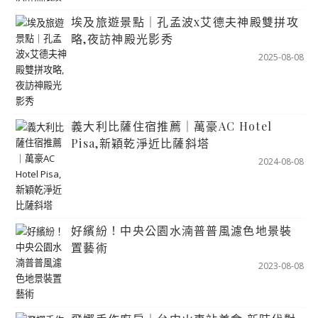
埃及旅遊景點｜孔孟波x艾德夫神殿雙拼攻
略,夜訪神殿光影秀
2025-08-08
義大利比薩住宿推薦｜萬豪AC Hotel
Pisa,新穎乾淨近比薩斜塔
2024-08-08
好繽紛！中央公園水湳普普風濾色地景裝
置藝術
2023-08-08