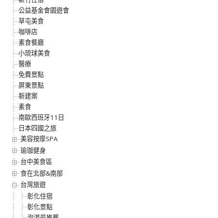
公益基金會園遊會
草屯美食
咖啡店
素食餐廳
小琉球美食
醫療
免費景點
屏東景點
新建案
素食
南歐西班牙11日
日本四國之旅
美容按摩SPA
瑜珈健身
台中美食區
食在北部&南部
台灣旅遊
彰化住宿
彰化景點
泡湯最推薦