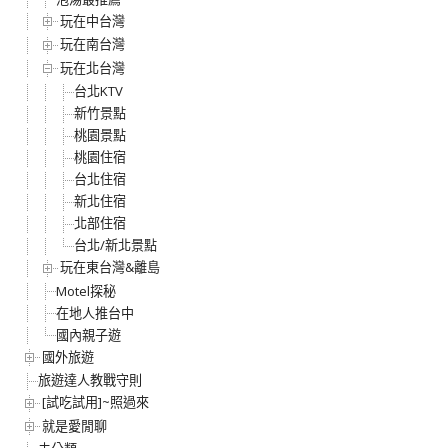
玩在中台灣
玩在南台灣
玩在北台灣
台北KTV
新竹景點
桃園景點
桃園住宿
台北住宿
新北住宿
北部住宿
台北/新北景點
玩在東台灣&離島
Motel探秘
在地人推台中
國內親子遊
國外旅遊
旅遊達人教戰守則
[試吃試用]~照過來
就是愛閒聊