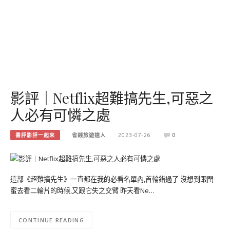
影評｜Netflix超難搞先生,可惡之
人必有可憐之處
書評影評一起來
省錢旅遊達人
2023-07-26
0
這部《超難搞先生》一直都在我的必看名單內,首輪錯過了 沒想到跟閨
蜜去看二輪片的時候,又跟它失之交臂 昨天看Ne…
CONTINUE READING