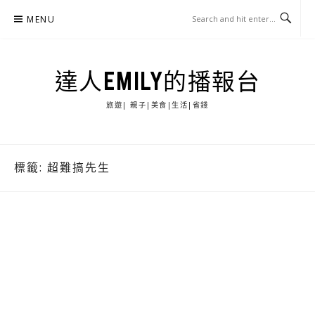
Skip
MENU
to
content
達人EMILY的播報台
旅遊| 親子|美食|生活|省錢
標籤:
超難搞先生