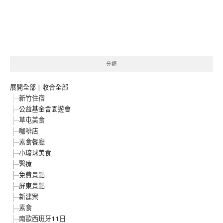
分類
展開全部
|
收合全部
新竹住宿
公益基金會園遊會
草屯美食
咖啡店
素食餐廳
小琉球美食
醫療
免費景點
屏東景點
新建案
素食
南歐西班牙11日