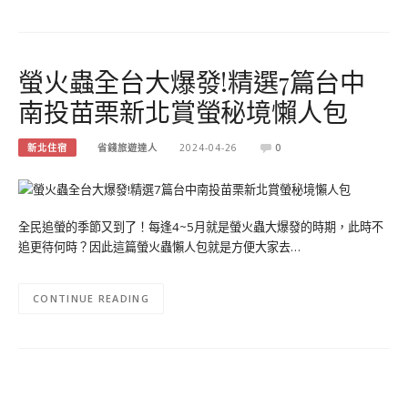
螢火蟲全台大爆發!精選7篇台中
南投苗栗新北賞螢秘境懶人包
新北住宿
省錢旅遊達人
2024-04-26
0
全民追螢的季節又到了！每逢4~5月就是螢火蟲大爆發的時期，此時不
追更待何時？因此這篇螢火蟲懶人包就是方便大家去…
CONTINUE READING