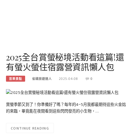
2025全台賞螢秘境活動看這篇!還
有螢火螢住宿露營資訊懶人包
苗栗景點
省錢旅遊達人
2025-04-08
0
賞螢季節又到了！你準備好了嗎？每年的4~5月我都最期待這些火金姑
的來臨，畢竟能在夜間看到這些閃閃發亮的小生物，…
CONTINUE READING