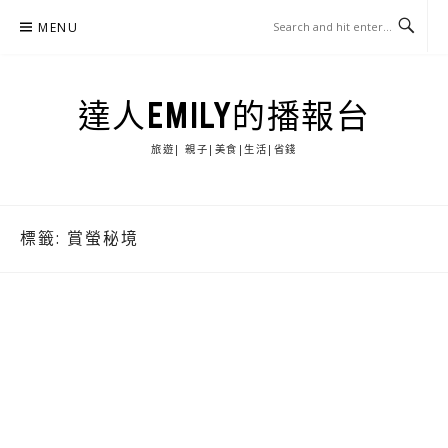
Skip
MENU
to
content
達人EMILY的播報台
旅遊| 親子|美食|生活|省錢
標籤:
賞螢秘境