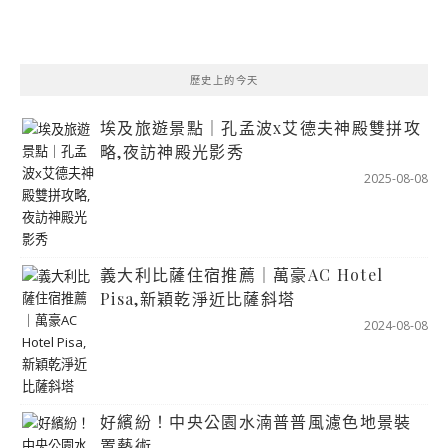
歷史上的今天
埃及旅遊景點｜孔孟波x艾德夫神殿雙拼攻
略,夜訪神殿光影秀
2025-08-08
義大利比薩住宿推薦｜萬豪AC Hotel
Pisa,新穎乾淨近比薩斜塔
2024-08-08
好繽紛！中央公園水湳普普風濾色地景裝
置藝術