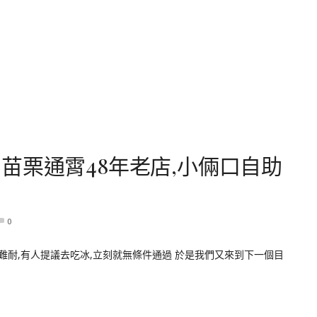
苗栗通霄48年老店,小倆口自助
0
渴難耐,有人提議去吃冰,立刻就無條件通過 於是我們又來到下一個目