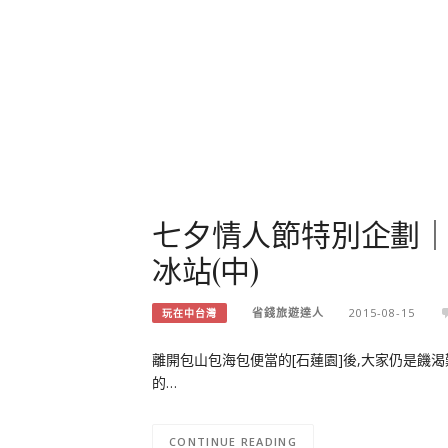
七夕情人節特別企劃｜
冰站(中)
省錢旅遊達人
2015-08-15
玩在中台灣
離開包山包海包便當的[石蓮園]後,大家仍是饑
的…
CONTINUE READING