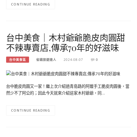
CONTINUE READING
台中美食｜木村爺爺脆皮肉圓甜
不辣專賣店,傳承70年的好滋味
台中美食區
省錢旅遊達人
2024-08-07
0
台中脆皮肉圓又一家！繼上次介紹過青島路的阿嬤手工脆皮肉圓後，當
然少不了阿公的；因此今天就來介紹這家木村爺爺，同…
CONTINUE READING