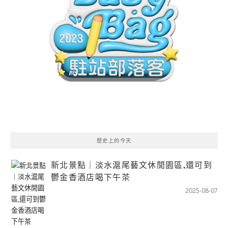
歷史上的今天
新北景點｜淡水滬尾藝文休閒園區,還可到
鬱金香酒店喝下午茶
2025-08-07