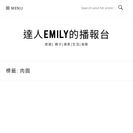
Skip
MENU
to
content
達人EMILY的播報台
旅遊| 親子|美食|生活|省錢
標籤:
肉圓