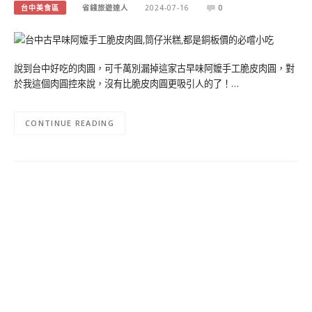
台中美食區
省錢旅遊達人
2024-07-16
0
說到台中好吃的肉圓，可千萬別漏掉這家古早味阿嬤手工脆皮肉圓，對
於我這個肉圓控來說，沒有比脆皮肉圓更吸引人的了！…
CONTINUE READING