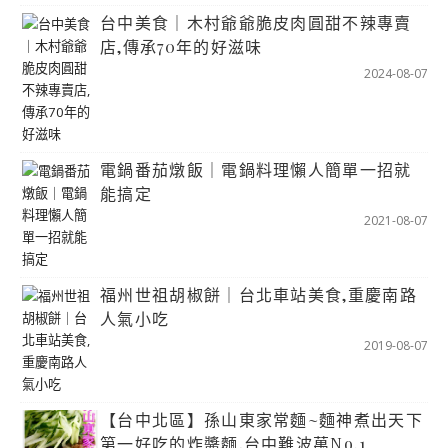
台中美食｜木村爺爺脆皮肉圓甜不辣專賣
店,傳承70年的好滋味
2024-08-07
電鍋番茄燉飯｜電鍋料理懶人簡單一招就
能搞定
2021-08-07
福州世祖胡椒餅｜台北車站美食,重慶南路
人氣小吃
2019-08-07
【台中北區】孫山東家常麵~麵神煮出天下
第一好吃的炸醬麵,台中難波萬No.1