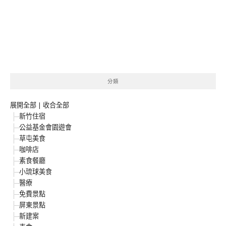
分類
展開全部
|
收合全部
新竹住宿
公益基金會園遊會
草屯美食
咖啡店
素食餐廳
小琉球美食
醫療
免費景點
屏東景點
新建案