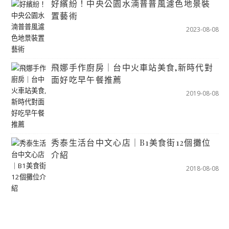
好繽紛！中央公園水湳普普風濾色地景裝
置藝術
2023-08-08
飛娜手作廚房｜台中火車站美食,新時代對
面好吃早午餐推薦
2019-08-08
秀泰生活台中文心店｜B1美食街12個攤位
介紹
2018-08-08