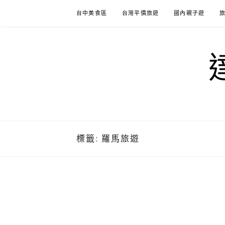
Skip
台中美食區
台灣平價旅遊
國內親子遊
to
content
標籤:
羅馬旅遊