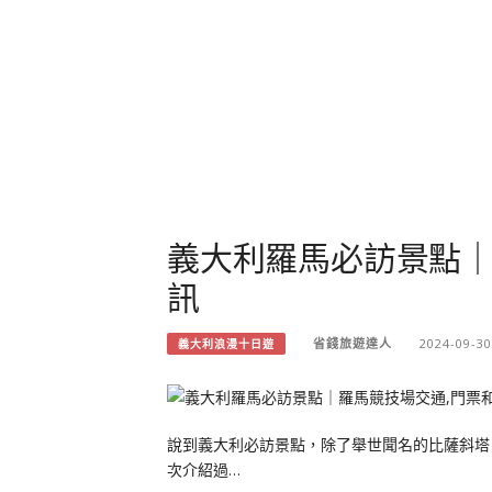
義大利羅馬必訪景點｜
訊
省錢旅遊達人
2024-09-30
義大利浪漫十日遊
說到義大利必訪景點，除了舉世聞名的比薩斜塔
次介紹過…