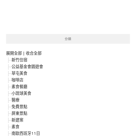
分類
展開全部
|
收合全部
新竹住宿
公益基金會園遊會
草屯美食
咖啡店
素食餐廳
小琉球美食
醫療
免費景點
屏東景點
新建案
素食
南歐西班牙11日