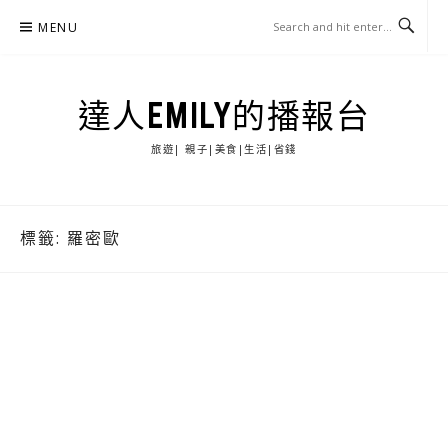
Skip
MENU
to
content
達人EMILY的播報台
旅遊| 親子|美食|生活|省錢
標籤:
羅密歐