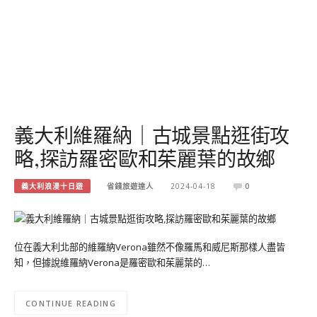
義大利維羅納｜古城景點逛街攻
略,探訪羅密歐和茱麗葉的故鄉
義大利浪漫十日遊
省錢旅遊達人
2024-04-18
0
位在義大利北部的維羅納Verona雖然不像羅馬和威尼斯那樣人盡皆
知，但據說維羅納Verona是羅密歐和茱麗葉的…
CONTINUE READING