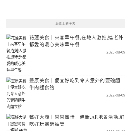
歷史上的今天
花蓮美食｜來客早午餐,在地人激推,連老外
都愛的暖心美味早午餐
2025-08-09
豐原美食｜便宜好吃到令人意外的壹碗麵
牛肉麵食館
2022-08-09
莓好大湖｜戀戀莓情一條街,AR地景活動,好
吃好玩還能抽獎