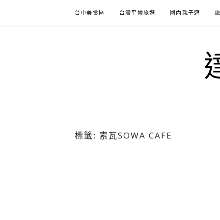
Skip
台中美食區
台灣平價旅遊
國內親子遊
to
content
標籤:
索瓦SOWA CAFE