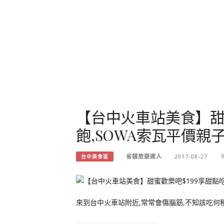
【台中火車站美食】甜
飽,SOWA索瓦平價親
省錢旅遊達人
2017-08-27
台中美食區
來到台中火車站附近,常常會傷腦筋,不知該吃何種