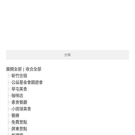
分類
展開全部
|
收合全部
新竹住宿
公益基金會園遊會
草屯美食
咖啡店
素食餐廳
小琉球美食
醫療
免費景點
屏東景點