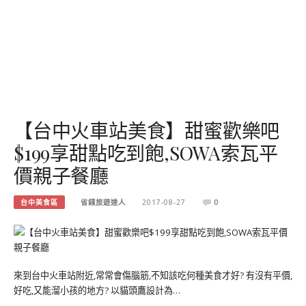
【台中火車站美食】甜蜜歡樂吧
$199享甜點吃到飽,SOWA索瓦平
價親子餐廳
台中美食區
省錢旅遊達人
2017-08-27
0
來到台中火車站附近,常常會傷腦筋,不知該吃何種美食才好? 有沒有平價,
好吃,又能溜小孩的地方? 以貓頭鷹設計為…