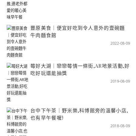
豐原美食｜便宜好吃到令人意外的壹碗麵
牛肉麵食館
2022-08-09
莓好大湖｜戀戀莓情一條街,AR地景活動,好
吃好玩還能抽獎
2019-08-09
台中下午茶｜野米樂,科博館旁的溫馨小店,
也有早午餐喔!
2018-08-09