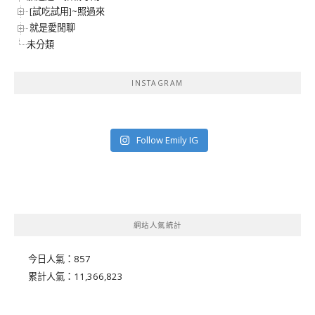
[試吃試用]~照過來
就是愛閒聊
未分類
INSTAGRAM
Follow Emily IG
網站人氣統計
今日人氣：
857
累計人氣：
11,366,823