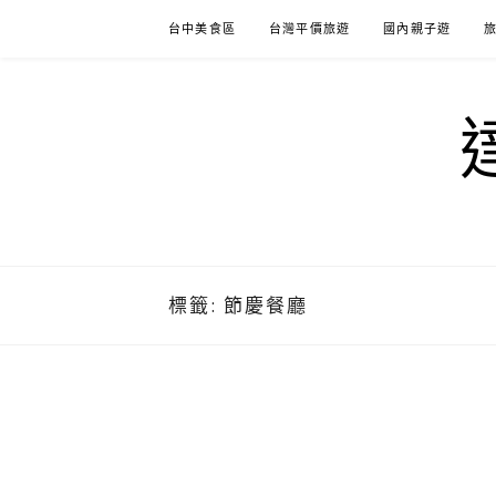
Skip
台中美食區
台灣平價旅遊
國內親子遊
to
content
標籤:
節慶餐廳