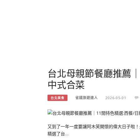
台北母親節餐廳推薦｜1
中式合菜
省錢旅遊達人
2026-05-01
台北美食
又到了一年一度要讓阿木笑開懷的偉大日子啦！
精選了台…