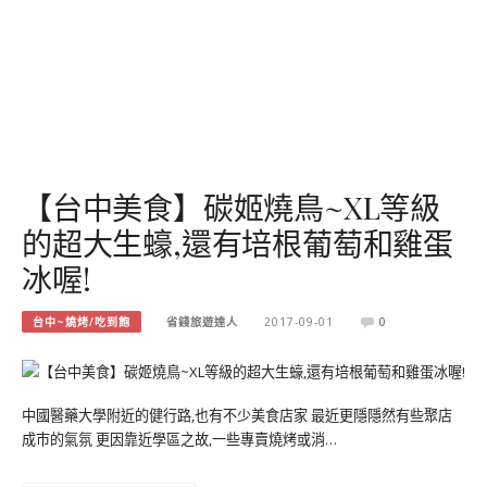
【台中美食】碳姬燒鳥~XL等級
的超大生蠔,還有培根葡萄和雞蛋
冰喔!
台中~燒烤/吃到飽
省錢旅遊達人
2017-09-01
0
中國醫藥大學附近的健行路,也有不少美食店家 最近更隱隱然有些聚店
成市的氣氛 更因靠近學區之故,一些專賣燒烤或消…