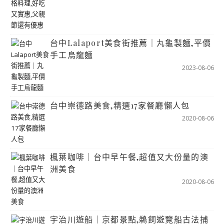
台中Lalaport美食街推薦｜丸龜製麵,平價
手工烏龍麵
2023-08-06
台中崇德路美食,精選17家餐廳懶人包
2020-08-06
楓葉咖啡｜台中早午餐,超值又大份量的澳
洲美食
2020-08-06
宇治川遊船｜京都景點,鵜飼遊覽船古法捕