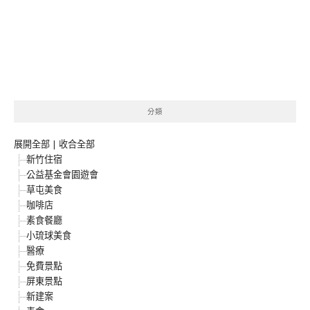
分類
展開全部
|
收合全部
新竹住宿
公益基金會園遊會
草屯美食
咖啡店
素食餐廳
小琉球美食
醫療
免費景點
屏東景點
新建案