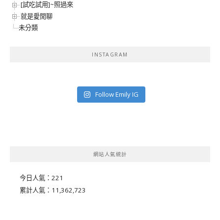
[試吃試用]~照過來
就是愛閒聊
未分類
INSTAGRAM
Follow Emily IG
網站人氣統計
今日人氣：
221
累計人氣：
11,362,723