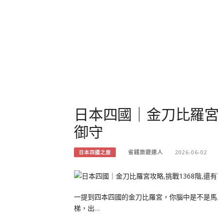
日本四國｜金刀比羅宮攻
御守
省錢旅遊達人
2026-06-02
日本四國之旅
一提到四本四國的金刀比羅宮，你腦中是不是馬
梯，出…