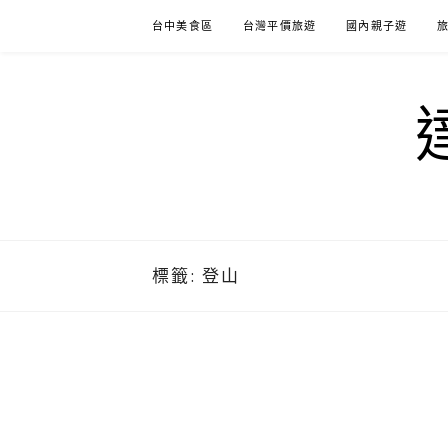
Skip
台中美食區
台灣平價旅遊
國內親子遊
to
content
標籤:
登山