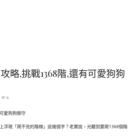
略,挑戰1368階,還有可愛狗狗
0
上浮現「爬不完的階梯」這幾個字？老實說，光聽到要爬1368個階