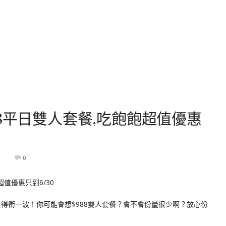
8平日雙人套餐,吃飽飽超值優惠
1
0
值得衝一波！你可能會想$988雙人套餐？會不會份量很少啊？放心份