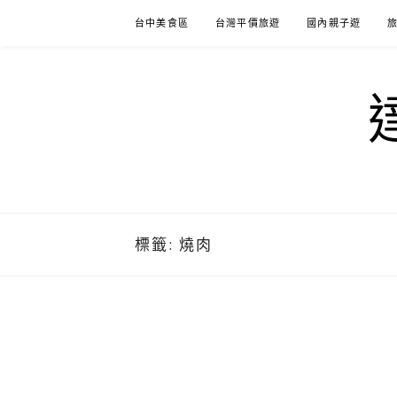
Skip
台中美食區
台灣平價旅遊
國內親子遊
to
content
標籤:
燒肉