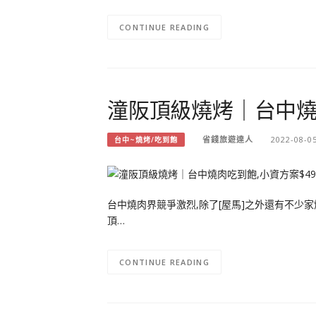
CONTINUE READING
潼阪頂級燒烤｜台中燒肉
省錢旅遊達人
2022-08-0
台中~燒烤/吃到飽
台中燒肉界競爭激烈,除了[屋馬]之外還有不少
頂…
CONTINUE READING