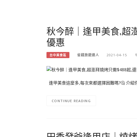
秋今醉｜逢甲美食,超澎
優惠
省錢旅遊達人
2021-04-15
台中美食區
逢甲美食這麼多,每次來都選擇困難嗎?🤔 介紹
CONTINUE READING
田季發爺逢甲店｜燒烤吃