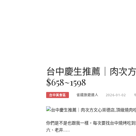
台中慶生推薦｜肉次方
$658~1598
省錢旅遊達人
2026-01-02
台中美食區
你們是不是也跟我一樣，每次要找台中燒烤吃到
六、老井……