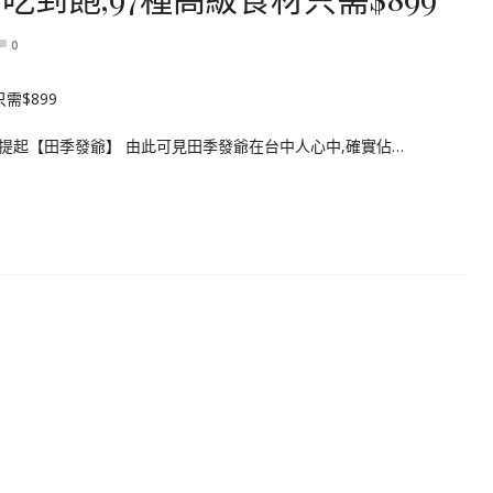
0
提起【田季發爺】 由此可見田季發爺在台中人心中,確實佔…