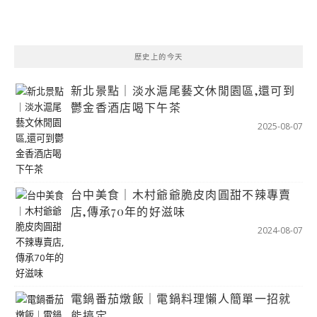
歷史上的今天
新北景點｜淡水滬尾藝文休閒園區,還可到
鬱金香酒店喝下午茶
2025-08-07
台中美食｜木村爺爺脆皮肉圓甜不辣專賣
店,傳承70年的好滋味
2024-08-07
電鍋番茄燉飯｜電鍋料理懶人簡單一招就
能搞定