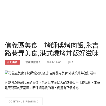
信義區美食｜烤師傅烤肉飯,永吉
路巷弄美食,港式燒烤丼飯好滋味
台北美食
省錢旅遊達人
2024-12-03
0
可能因為既成印象的關係，信義區美食給人的感覺似乎比較昂貴，畢竟
是天龍國的天龍區，若仔細尋找的話，仍是有平價好吃…
CONTINUE READING