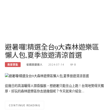
避暑囉!精選全台9大森林遊樂區
懶人包,夏季旅遊清涼首選
南部景點
省錢旅遊達人
2024-07-14
0
這幾日的高溫曬得人頭昏腦脹，想避暑只能往山上跑！台灣地勢得天獨
厚，好玩的森林遊樂區你去過幾個呢？今天就來介紹全…
CONTINUE READING