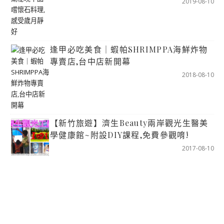
2019-08-10
逢甲必吃美食｜蝦帕SHRIMPPA海鮮炸物
專賣店,台中店新開幕
2018-08-10
【新竹旅遊】濟生Beauty兩岸觀光生醫美
學健康館~附設DIY課程,免費參觀唷!
2017-08-10