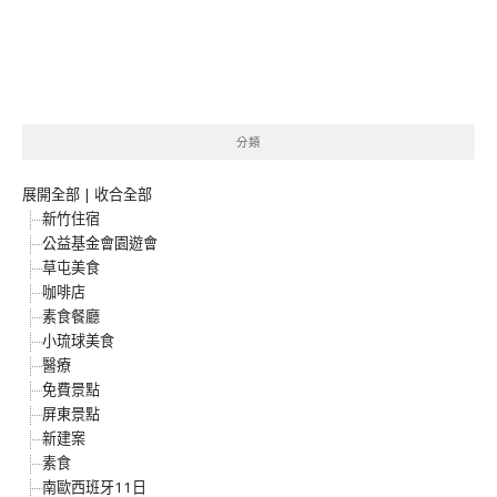
分類
展開全部
|
收合全部
新竹住宿
公益基金會園遊會
草屯美食
咖啡店
素食餐廳
小琉球美食
醫療
免費景點
屏東景點
新建案
素食
南歐西班牙11日