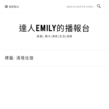
Skip
MENU
to
content
達人EMILY的播報台
旅遊| 親子|美食|生活|省錢
標籤:
清境住宿