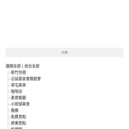
分類
展開全部
|
收合全部
新竹住宿
公益基金會園遊會
草屯美食
咖啡店
素食餐廳
小琉球美食
醫療
免費景點
屏東景點