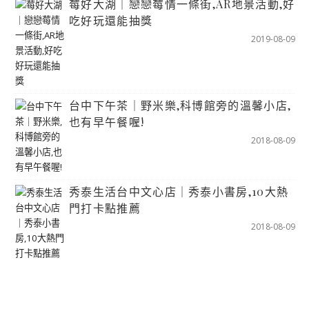
莓好大湖｜戀戀莓情一條街,AR地景活動,好
吃好玩還能抽獎
2019-08-09
台中下午茶｜野米樂,科博館旁的溫馨小店,
也有早午餐喔!
2018-08-09
秀泰生活台中文心店｜秀泰小書房,10大熱
門打卡點推薦
2018-08-09