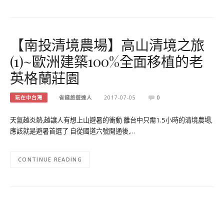
【南投清境農場】高山清境之旅
(1)~歐洲建築100%全面移植的老
英格蘭莊園
玩在中台灣
省錢旅遊達人
2017-07-05
0
天氣越炎熱,越讓人有想上山避暑的衝動 離台中只需1.5小時的清境農場,
應該就是避暑首選了 自從國道六號開通後,…
CONTINUE READING