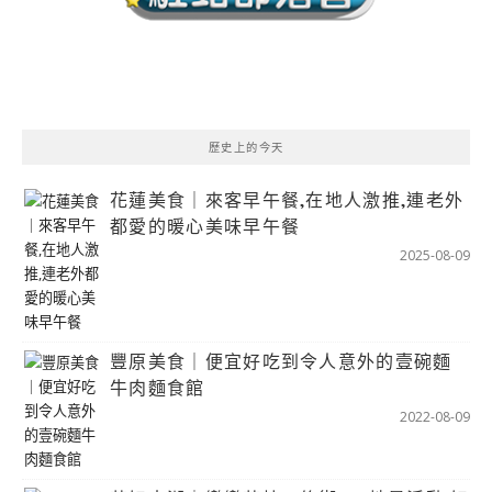
歷史上的今天
花蓮美食｜來客早午餐,在地人激推,連老外
都愛的暖心美味早午餐
2025-08-09
豐原美食｜便宜好吃到令人意外的壹碗麵
牛肉麵食館
2022-08-09