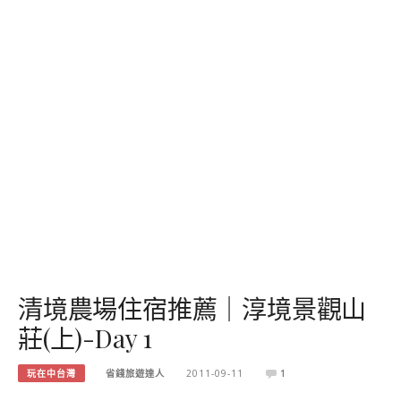
清境農場住宿推薦｜淳境景觀山
莊(上)-Day 1
玩在中台灣
省錢旅遊達人
2011-09-11
1