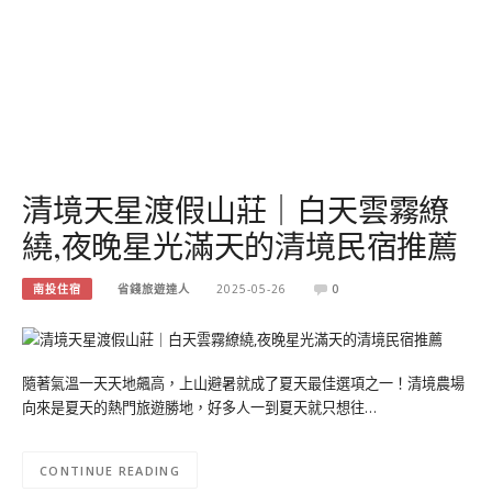
清境天星渡假山莊｜白天雲霧繚
繞,夜晚星光滿天的清境民宿推薦
南投住宿
省錢旅遊達人
2025-05-26
0
隨著氣溫一天天地飆高，上山避暑就成了夏天最佳選項之一！清境農場
向來是夏天的熱門旅遊勝地，好多人一到夏天就只想往…
CONTINUE READING