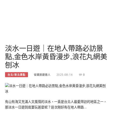
淡水一日遊｜在地人帶路必訪景
點,金色水岸黃昏漫步,浪花丸網美
刨冰
台北/新北景點
省錢旅遊達人
2025-08-14
0
有山有海又充滿人文風情的淡水，一直是台北人最愛拜訪的地區之一，
那淡水一日遊到底要玩甚麼呢？這次剛好有在地人帶路…