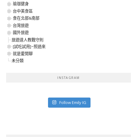
瑜珈健身
台中美食區
食在北部&南部
台灣旅遊
國外旅遊
旅遊達人教戰守則
[試吃試用]~照過來
就是愛閒聊
未分類
INSTAGRAM
Follow Emily IG