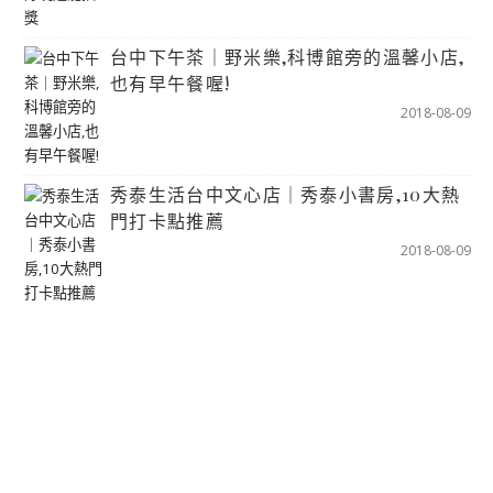
台中下午茶｜野米樂,科博館旁的溫馨小店,
也有早午餐喔!
2018-08-09
秀泰生活台中文心店｜秀泰小書房,10大熱
門打卡點推薦
2018-08-09