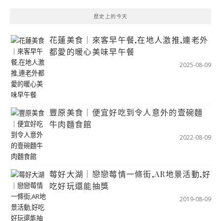
歷史上的今天
花蓮美食｜來客早午餐,在地人激推,連老外
都愛的暖心美味早午餐
2025-08-09
豐原美食｜便宜好吃到令人意外的壹碗麵
牛肉麵食館
2022-08-09
莓好大湖｜戀戀莓情一條街,AR地景活動,好
吃好玩還能抽獎
2019-08-09