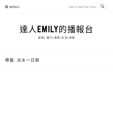
Skip
MENU
to
content
達人EMILY的播報台
旅遊| 親子|美食|生活|省錢
標籤:
淡水一日遊