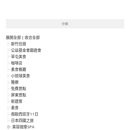
分類
展開全部
|
收合全部
新竹住宿
公益基金會園遊會
草屯美食
咖啡店
素食餐廳
小琉球美食
醫療
免費景點
屏東景點
新建案
素食
南歐西班牙11日
日本四國之旅
美容按摩SPA