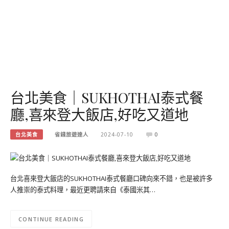
台北美食｜SUKHOTHAI泰式餐
廳,喜來登大飯店,好吃又道地
台北美食
省錢旅遊達人
2024-07-10
0
台北喜來登大飯店的SUKHOTHAI泰式餐廳口碑向來不錯，也是被許多
人推崇的泰式料理，最近更聘請來自《泰國米其…
CONTINUE READING