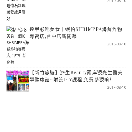
2019-08-10
逢甲必吃美食｜蝦帕SHRIMPPA海鮮炸物
專賣店,台中店新開幕
2018-08-10
【新竹旅遊】濟生Beauty兩岸觀光生醫美
學健康館~附設DIY課程,免費參觀唷!
2017-08-10