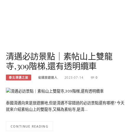
清邁必訪景點｜素帖山上雙龍
寺,309階梯,還有透明纜車
泰北清邁之旅
省錢旅遊達人
2023-07-14
0
泰國清邁向來是旅遊勝地,但是清邁不容錯過的必訪景點還有哪裡? 今天
就來介紹素帖山上的雙龍寺,又稱為素帖寺,是清…
CONTINUE READING