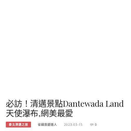
必訪！清邁景點Dantewada Land
天使瀑布,網美最愛
泰北清邁之旅
省錢旅遊達人
2023-03-15
0