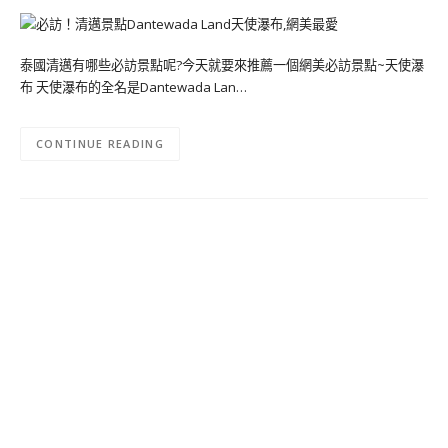
泰國清邁有哪些必訪景點呢?今天就要來推薦一個網美必訪景點~天使瀑
布 天使瀑布的全名是Dantewada Lan…
CONTINUE READING