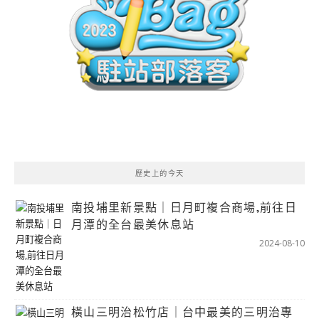
歷史上的今天
南投埔里新景點｜日月町複合商場,前往日
月潭的全台最美休息站
2024-08-10
橫山三明治松竹店｜台中最美的三明治專