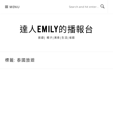
Skip
MENU
to
content
達人EMILY的播報台
旅遊| 親子|美食|生活|省錢
標籤:
泰國旅遊