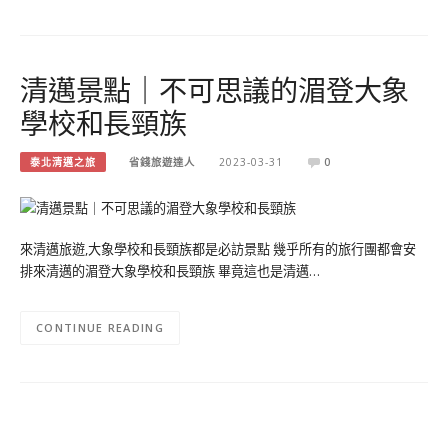
清邁景點｜不可思議的湄登大象
學校和長頸族
泰北清邁之旅
省錢旅遊達人
2023-03-31
0
來清邁旅遊,大象學校和長頸族都是必訪景點 幾乎所有的旅行團都會安
排來清邁的湄登大象學校和長頸族 畢竟這也是清邁…
CONTINUE READING