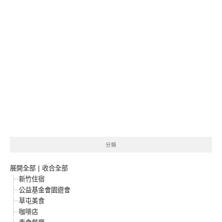
分類
展開全部
|
收合全部
新竹住宿
公益基金會園遊會
草屯美食
咖啡店