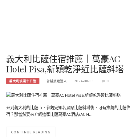
義大利比薩住宿推薦｜萬豪AC
Hotel Pisa,新穎乾淨近比薩斜塔
義大利浪漫十日遊
省錢旅遊達人
2024-08-08
0
來到義大利的比薩市，參觀完知名景點比薩斜塔後，可有推薦的比薩住
宿？那當然要來介紹這家比薩萬豪AC酒店(AC H…
CONTINUE READING