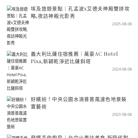
埃及旅遊景點｜孔孟波x艾德夫神殿雙拼攻
略,夜訪神殿光影秀
2025-08-08
義大利比薩住宿推薦｜萬豪AC Hotel
Pisa,新穎乾淨近比薩斜塔
2024-08-08
好繽紛！中央公園水湳普普風濾色地景裝
置藝術
2023-08-08
飛娜手作廚房｜台中火車站美食,新時代對