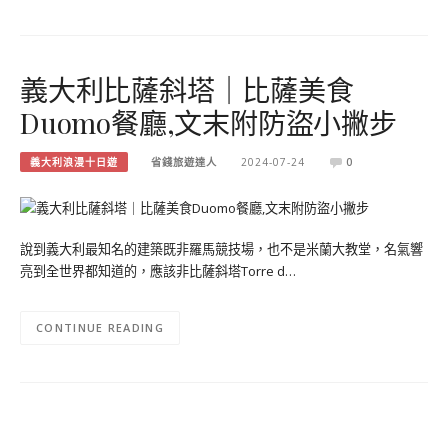
義大利比薩斜塔｜比薩美食
Duomo餐廳,文末附防盜小撇步
義大利浪漫十日遊
省錢旅遊達人
2024-07-24
0
說到義大利最知名的建築既非羅馬競技場，也不是米蘭大教堂，名氣響
亮到全世界都知道的，應該非比薩斜塔Torre d…
CONTINUE READING