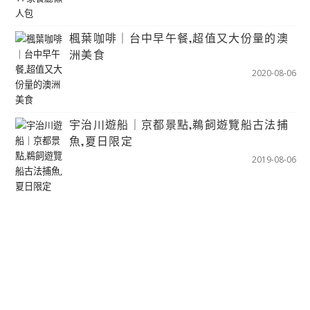
楓葉咖啡｜台中早午餐,超值又大份量的澳
洲美食
2020-08-06
宇治川遊船｜京都景點,鵜飼遊覽船古法捕
魚,夏日限定
2019-08-06