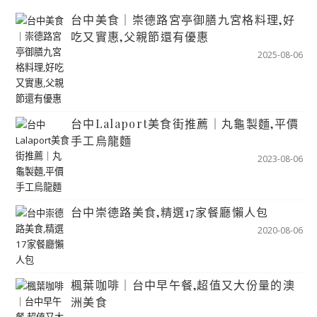
台中美食｜崇德路宮亭御膳九宮格料理,好
吃又實惠,父親節還有優惠
2025-08-06
台中Lalaport美食街推薦｜丸龜製麵,平價
手工烏龍麵
2023-08-06
台中崇德路美食,精選17家餐廳懶人包
2020-08-06
楓葉咖啡｜台中早午餐,超值又大份量的澳
洲美食