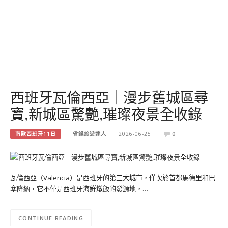
西班牙瓦倫西亞｜漫步舊城區尋
寶,新城區驚艷,璀璨夜景全收錄
南歐西班牙11日
省錢旅遊達人
2026-06-25
0
瓦倫西亞（Valencia）是西班牙的第三大城市，僅次於首都馬德里和巴
塞隆納，它不僅是西班牙海鮮燉飯的發源地，…
CONTINUE READING