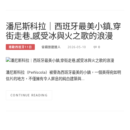
潘尼斯科拉｜西班牙最美小鎮,穿
街走巷,感受冰與火之歌的浪漫
南歐西班牙11日
省錢旅遊達人
2026-05-10
0
潘尼斯科拉（Peñíscola）被譽為西班牙最美的小鎮，一個美得宛如明
信片的地方，不僅擁有令人屏息的純白建築與…
CONTINUE READING