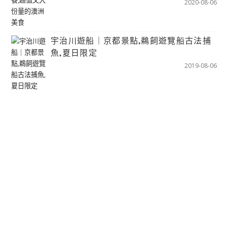
2020-08-06
宇治川遊船｜京都景點,鵜飼遊覽船古法捕
魚,夏日限定
2019-08-06