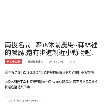
南投名間│森18休閒農場~森林裡
的餐廳,還有步道親近小動物喔!
玩在中台灣
省錢旅遊達人
2018-02-05
0
南投名間我不常來,沒想到還有一個”森18休閒農場” 要不是上周同學聚
餐選這裡,還真不知…
CONTINUE READING