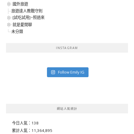
國外旅遊
旅遊達人教戰守則
[試吃試用]~照過來
就是愛閒聊
未分類
INSTAGRAM
Follow Emily IG
網站人氣統計
今日人氣：
138
累計人氣：
11,364,895