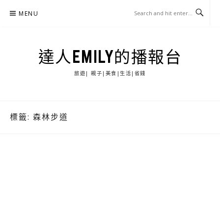
Skip
MENU
to
content
達人EMILY的播報台
旅遊| 親子|美食|生活|省錢
標籤:
森林步道