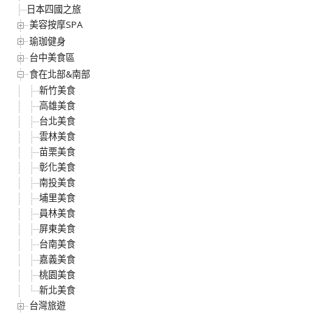
日本四國之旅
美容按摩SPA
瑜珈健身
台中美食區
食在北部&南部
新竹美食
高雄美食
台北美食
雲林美食
苗栗美食
彰化美食
南投美食
埔里美食
員林美食
屏東美食
台南美食
嘉義美食
桃園美食
新北美食
台灣旅遊