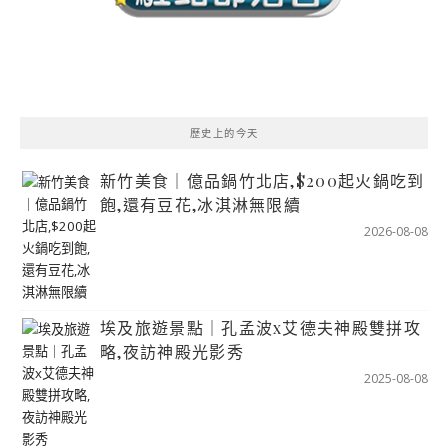
歷史上的今天
新竹美食｜億品鍋竹北店,$200起火鍋吃到
飽,還有豆花,冰淇淋無限續
2026-08-08
埃及旅遊景點｜孔孟波x艾德夫神殿雙拼攻
略,夜訪神殿光影秀
2025-08-08