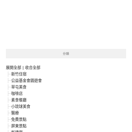
分類
展開全部
|
收合全部
新竹住宿
公益基金會園遊會
草屯美食
咖啡店
素食餐廳
小琉球美食
醫療
免費景點
屏東景點