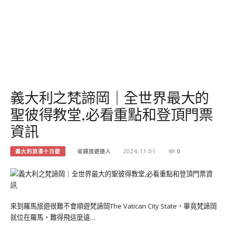
義大利之梵諦岡｜全世界最大的
聖彼得教堂,必看重點和登頂門票
資訊
義大利浪漫十日遊
省錢旅遊達人
2024-11-01
0
來到羅馬旅遊很難不會順遊梵諦岡The Vatican City State，畢竟梵諦岡
就位在羅馬，難得飛這麼遠…