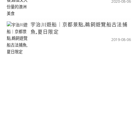
2020-08-06
宇治川遊船｜京都景點,鵜飼遊覽船古法捕
魚,夏日限定
2019-08-06