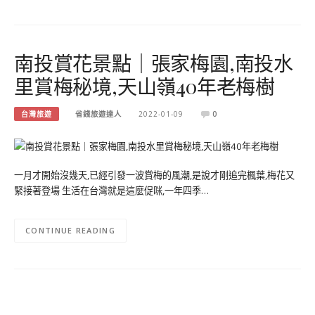
南投賞花景點｜張家梅園,南投水
里賞梅秘境,天山嶺40年老梅樹
台灣旅遊
省錢旅遊達人
2022-01-09
0
一月才開始沒幾天,已經引發一波賞梅的風潮,是說才剛追完楓葉,梅花又
緊接著登場 生活在台灣就是這麼促咪,一年四季…
CONTINUE READING