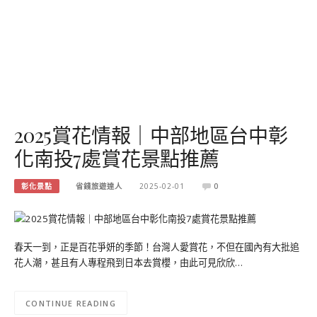
2025賞花情報｜中部地區台中彰
化南投7處賞花景點推薦
彰化景點
省錢旅遊達人
2025-02-01
0
春天一到，正是百花爭妍的季節！台灣人愛賞花，不但在國內有大批追
花人潮，甚且有人專程飛到日本去賞櫻，由此可見欣欣…
CONTINUE READING