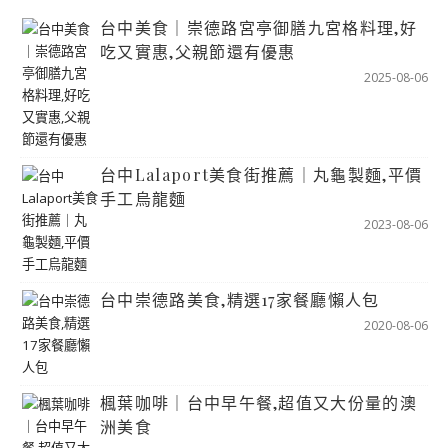
台中美食｜崇德路宮亭御膳九宮格料理,好
吃又實惠,父親節還有優惠
2025-08-06
台中Lalaport美食街推薦｜丸龜製麵,平價
手工烏龍麵
2023-08-06
台中崇德路美食,精選17家餐廳懶人包
2020-08-06
楓葉咖啡｜台中早午餐,超值又大份量的澳
洲美食