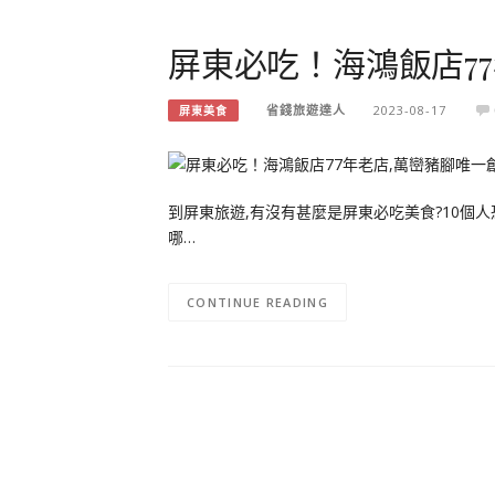
屏東必吃！海鴻飯店7
省錢旅遊達人
2023-08-17
屏東美食
到屏東旅遊,有沒有甚麼是屏東必吃美食?10個
哪…
CONTINUE READING