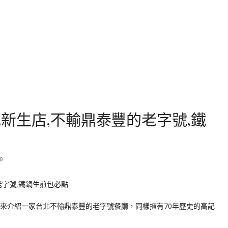
新生店,不輸鼎泰豐的老字號,鐵
0
再來介紹一家台北不輸鼎泰豐的老字號餐廳，同樣擁有70年歷史的高記