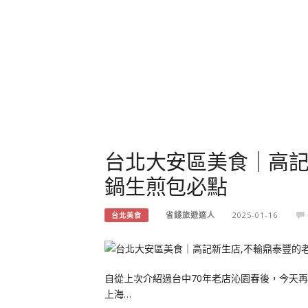
台北大安區美食｜高記
鍋生煎包必點
省錢旅遊達人
2025-01-16
台北美食
自從上次介紹過台中70年老店沁園春後，今天
上海…