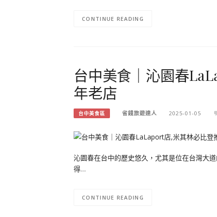
CONTINUE READING
台中美食｜沁園春LaLa
年老店
省錢旅遊達人
2025-01-05
台中美食區
沁園春在台中的歷史悠久，尤其是位在台灣大道的
得…
CONTINUE READING