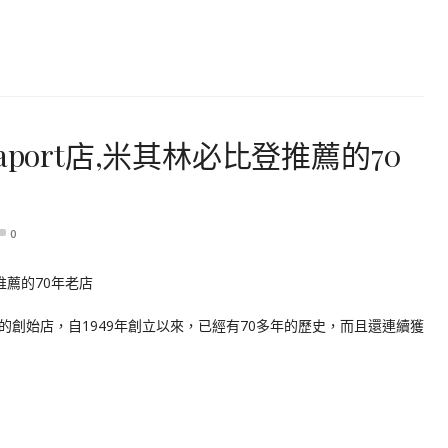
port店,米其林必比登推薦的70
0
創始店，自1949年創立以來，已經有70多年的歷史，而且還連續獲