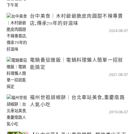
台中美食｜木村爺爺脆皮肉圓甜不辣專賣
店,傳承70年的好滋味
2024-08-07
電鍋番茄燉飯｜電鍋料理懶人簡單一招就
能搞定
2021-08-07
福州世祖胡椒餅｜台北車站美食,重慶南路
人氣小吃
2019-08-07