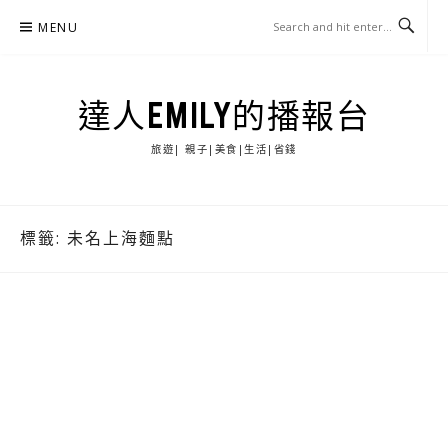
Skip
MENU
to
content
達人EMILY的播報台
旅遊| 親子|美食|生活|省錢
標籤:
未名上海麵點