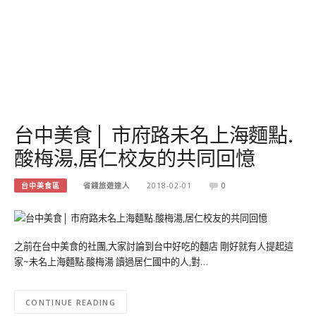
台中美食│ 市府路未名上海麵點.
酸梅湯,居仁校友的共同回憶
台中美食區
省錢旅遊達人
2018-02-01
0
之前在台中美食的社團,大家討論到台中好吃的麵店 剛好就有人提起這
家~未名上海麵點.酸梅湯 讀過居仁國中的人,對…
CONTINUE READING