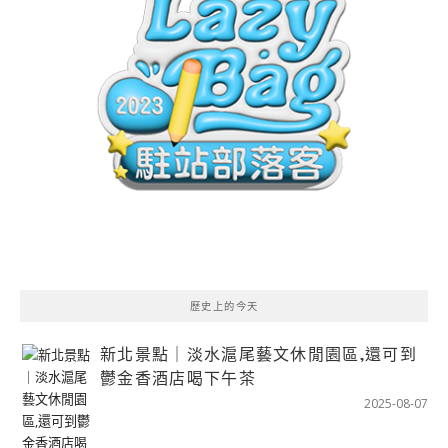
歷史上的今天
新北景點｜淡水滬尾藝文休閒園區,還可到
鬱金香酒店喝下午茶
2025-08-07