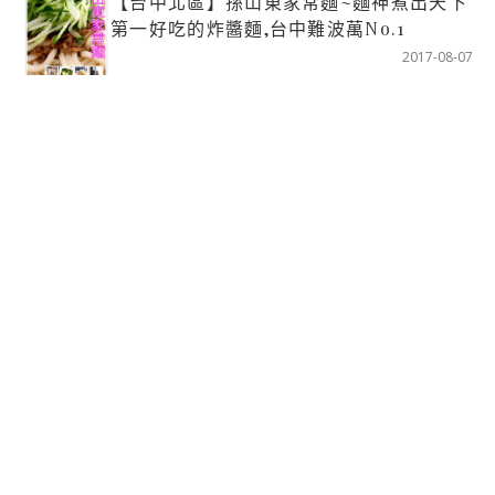
【台中北區】孫山東家常麵~麵神煮出天下
第一好吃的炸醬麵,台中難波萬No.1
2017-08-07