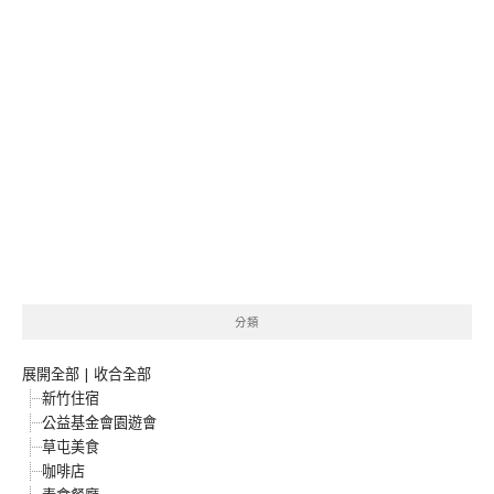
分類
展開全部
|
收合全部
新竹住宿
公益基金會園遊會
草屯美食
咖啡店