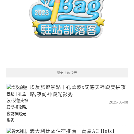
歷史上的今天
埃及旅遊景點｜孔孟波x艾德夫神殿雙拼攻
略,夜訪神殿光影秀
2025-08-08
義大利比薩住宿推薦｜萬豪AC Hotel