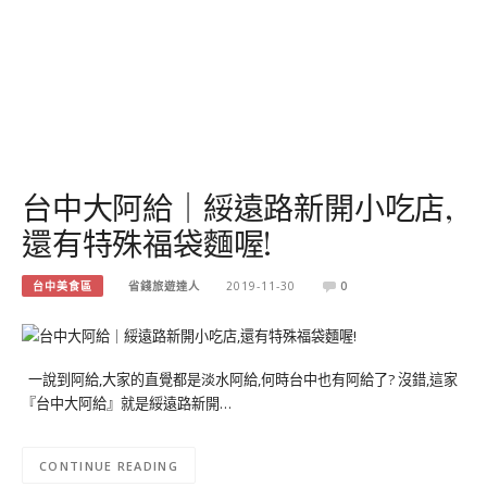
台中大阿給｜綏遠路新開小吃店,
還有特殊福袋麵喔!
台中美食區
省錢旅遊達人
2019-11-30
0
一說到阿給,大家的直覺都是淡水阿給,何時台中也有阿給了? 沒錯,這家
『台中大阿給』就是綏遠路新開…
CONTINUE READING