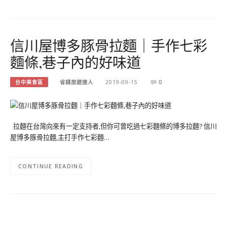
信川屋博多豚骨拉麵｜手作七彩
麵條,巷子內的好味道
台中美食區
省錢旅遊達人
2019-09-15
0
拉麵在台灣向來有一定支持者,但你可曾吃過七彩麵條的博多拉麵? 信川
屋博多豚骨拉麵,主打手作七彩麵…
CONTINUE READING