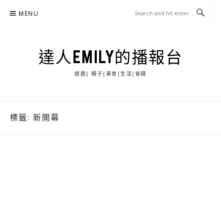
Skip
MENU
to
content
達人EMILY的播報台
旅遊| 親子|美食|生活|省錢
標籤:
新開幕