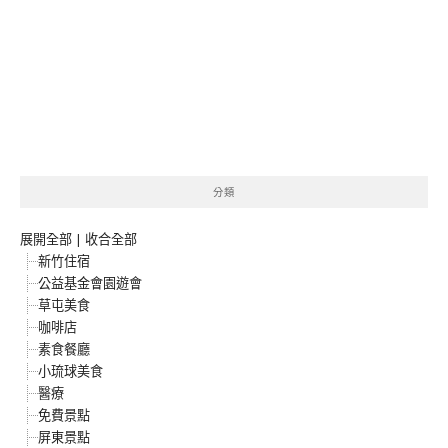
分類
展開全部
|
收合全部
新竹住宿
公益基金會園遊會
草屯美食
咖啡店
素食餐廳
小琉球美食
醫療
免費景點
屏東景點