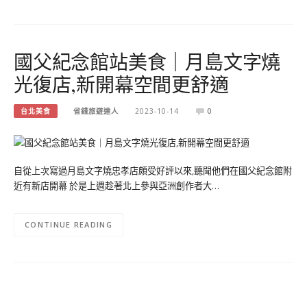
國父紀念館站美食｜月島文字燒
光復店,新開幕空間更舒適
台北美食
省錢旅遊達人
2023-10-14
0
自從上次寫過月島文字燒忠孝店頗受好評以來,聽聞他們在國父紀念館附
近有新店開幕 於是上週趁著北上參與亞洲創作者大…
CONTINUE READING