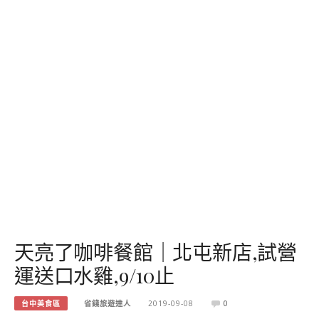
天亮了咖啡餐館｜北屯新店,試營
運送口水雞,9/10止
台中美食區
省錢旅遊達人
2019-09-08
0