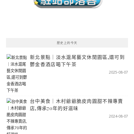
歷史上的今天
新北景點｜淡水滬尾藝文休閒園區,還可到
鬱金香酒店喝下午茶
2025-08-07
台中美食｜木村爺爺脆皮肉圓甜不辣專賣
店,傳承70年的好滋味
2024-08-07