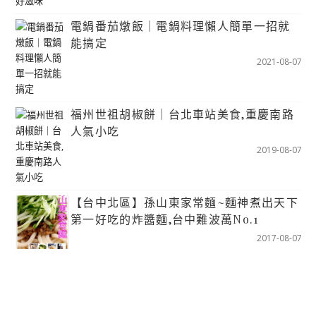
電鍋番茄燉飯｜電鍋料理懶人簡單一招就
能搞定
2021-08-07
福州世祖胡椒餅｜台北車站美食,重慶南路
人氣小吃
2019-08-07
【台中北區】孫山東家常麵~麵神煮出天下
第一好吃的炸醬麵,台中難波萬No.1
2017-08-07