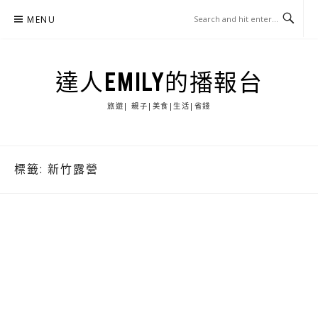
Skip
MENU
to
content
達人EMILY的播報台
旅遊| 親子|美食|生活|省錢
標籤:
新竹露營