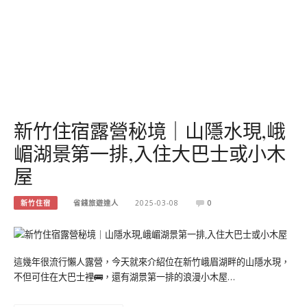
新竹住宿露營秘境｜山隱水現,峨
嵋湖景第一排,入住大巴士或小木
屋
新竹住宿
省錢旅遊達人
2025-03-08
0
這幾年很流行懶人露營，今天就來介紹位在新竹峨眉湖畔的山隱水現，
不但可住在大巴士裡🚌，還有湖景第一排的浪漫小木屋…