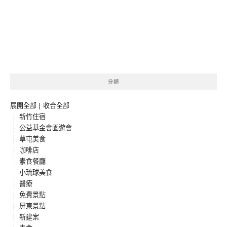
分類
展開全部
|
收合全部
新竹住宿
公益基金會園遊會
草屯美食
咖啡店
素食餐廳
小琉球美食
醫療
免費景點
屏東景點
新建案