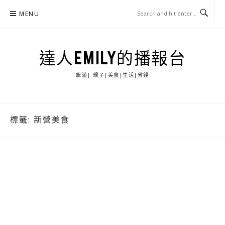
Skip
MENU
to
content
達人EMILY的播報台
旅遊| 親子|美食|生活|省錢
標籤:
新營美食