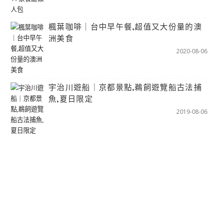
楓葉咖啡｜台中早午餐,超值又大份量的澳
洲美食
2020-08-06
宇治川遊船｜京都景點,鵜飼遊覽船古法捕
魚,夏日限定
2019-08-06