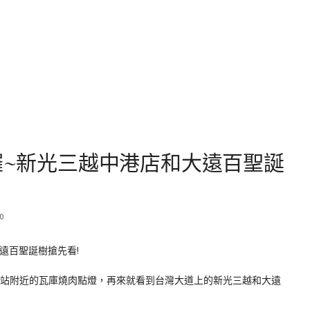
燈囉~新光三越中港店和大遠百聖誕
0
車站附近的瓦庫燒肉點燈，再來就看到台灣大道上的新光三越和大遠