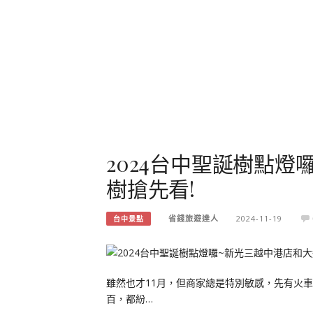
2024台中聖誕樹點
樹搶先看!
省錢旅遊達人
2024-11-19
台中景點
雖然也才11月，但商家總是特別敏感，先有火
百，都紛…