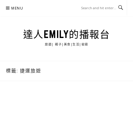
Skip
MENU
to
content
達人EMILY的播報台
旅遊| 親子|美食|生活|省錢
標籤:
捷運旅遊