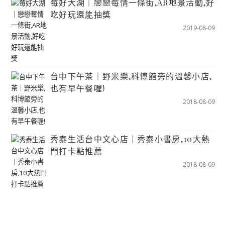
莓好大湖｜戀戀莓情一條街,AR地景活動,好
吃好玩還能抽獎
2019-08-09
台中下午茶｜野米樂,科博館旁的溫馨小店,
也有早午餐喔!
2018-08-09
秀泰生活台中文心店｜秀泰小書房,10大熱
門打卡點推薦
2018-08-09