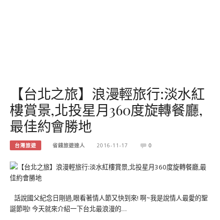
【台北之旅】浪漫輕旅行:淡水紅
樓賞景,北投星月360度旋轉餐廳,
最佳約會勝地
台灣旅遊
省錢旅遊達人
2016-11-17
0
話說國父紀念日剛過,眼看著情人節又快到來! 啊~我是說情人最愛的聖
誕節啦! 今天就來介紹一下台北最浪漫的…