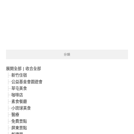
分類
展開全部
|
收合全部
新竹住宿
公益基金會園遊會
草屯美食
咖啡店
素食餐廳
小琉球美食
醫療
免費景點
屏東景點