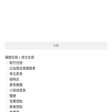
分類
展開全部
|
收合全部
新竹住宿
公益基金會園遊會
草屯美食
咖啡店
素食餐廳
小琉球美食
醫療
免費景點
屏東景點