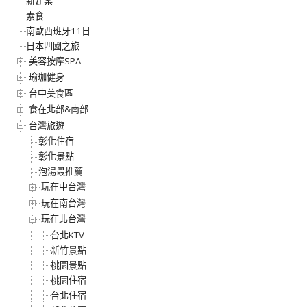
新建案
素食
南歐西班牙11日
日本四國之旅
美容按摩SPA
瑜珈健身
台中美食區
食在北部&南部
台灣旅遊
彰化住宿
彰化景點
泡湯最推薦
玩在中台灣
玩在南台灣
玩在北台灣
台北KTV
新竹景點
桃園景點
桃園住宿
台北住宿