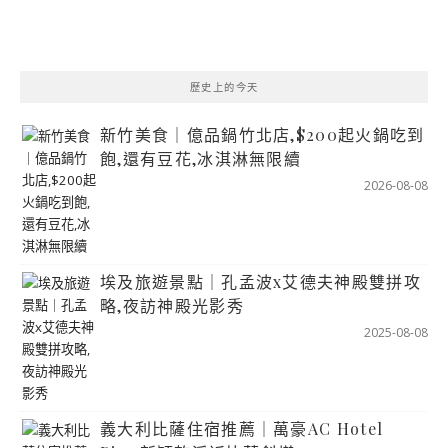
歷史上的今天
新竹美食｜億品鍋竹北店,$200起火鍋吃到
飽,還有豆花,冰淇淋無限續
2026-08-08
埃及旅遊景點｜孔孟波x艾德夫神殿雙拼攻
略,夜訪神殿光影秀
2025-08-08
義大利比薩住宿推薦｜萬豪AC Hotel